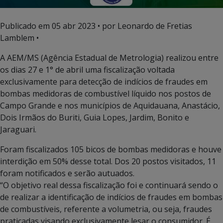
Publicado em
05 abr 2023
• por Leonardo de Fretias
Lamblem •
A AEM/MS (Agência Estadual de Metrologia) realizou entre
os dias 27 e 1° de abril uma fiscalização voltada
exclusivamente para detecção de indícios de fraudes em
bombas medidoras de combustível líquido nos postos de
Campo Grande e nos municípios de Aquidauana, Anastácio,
Dois Irmãos do Buriti, Guia Lopes, Jardim, Bonito e
Jaraguari.
Foram fiscalizados 105 bicos de bombas medidoras e houve
interdição em 50% desse total. Dos 20 postos visitados, 11
foram notificados e serão autuados.
“O objetivo real dessa fiscalização foi e continuará sendo o
de realizar a identificação de indícios de fraudes em bombas
de combustíveis, referente a volumetria, ou seja, fraudes
praticadas visando exclusivamente lesar o consumidor. É