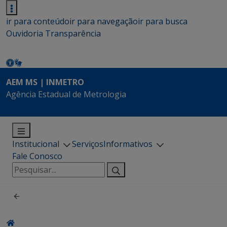
ir para conteúdo
ir para navegação
ir para busca
Ouvidoria
Transparência
AEM MS | INMETRO
Agência Estadual de Metrologia
Institucional
Serviços
Informativos
Fale Conosco
Pesquisar
por: