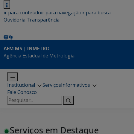
ir para conteúdo
ir para navegação
ir para busca
Ouvidoria
Transparência
AEM MS | INMETRO
Agência Estadual de Metrologia
Institucional
Serviços
Informativos
Fale Conosco
Pesquisar
por:
Serviços em Destaque