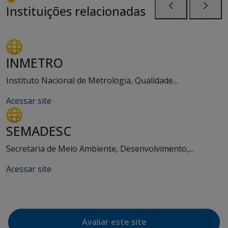
Instituições relacionadas
Anterior
Próxi
INMETRO
Instituto Nacional de Metrologia, Qualidade...
Acessar site
SEMADESC
Secretaria de Meio Ambiente, Desenvolvimento,...
Acessar site
Avaliar este site