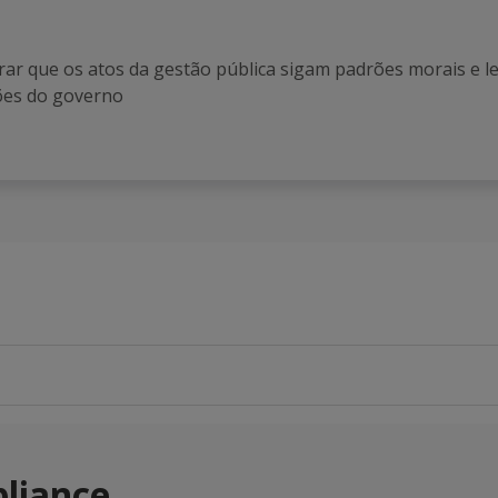
urar que os atos da gestão pública sigam padrões morais e 
ções do governo
liance