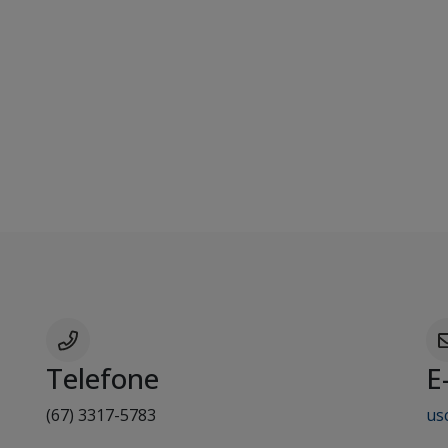
Telefone
E
(67) 3317-5783
us