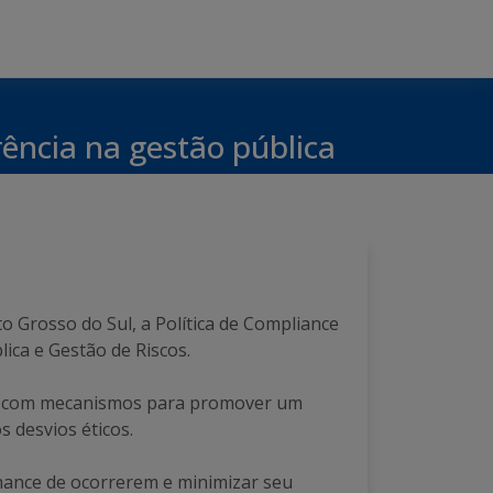
rência na gestão pública
to Grosso do Sul, a Política de Compliance
lica e Gestão de Riscos.
al com mecanismos para promover um
s desvios éticos.
 chance de ocorrerem e minimizar seu