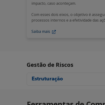
impacto, caso aconteçam.
Com esses dois eixos, o objetivo é asseg
processos internos e a efetividade das a
Saiba mais
Gestão de Riscos
Estruturação
Ferramentas de Comp