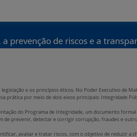
a prevenção de riscos e a transpa
a legislação e os princípios éticos. No Poder Executivo de Ma
ssa prática por meio de dois eixos principais: Integridade Púb
ementação do Programa de Integridade, um documento form
m de prevenir, detectar e corrigir corrupção, fraudes e outro
tificar, avaliar e tratar riscos, com o objetivo de reduzir a