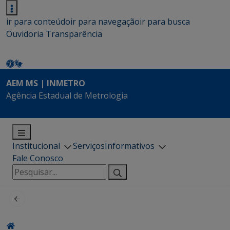
ir para conteúdo
ir para navegação
ir para busca
Ouvidoria
Transparência
AEM MS | INMETRO
Agência Estadual de Metrologia
Institucional
Serviços
Informativos
Fale Conosco
Pesquisar
por: