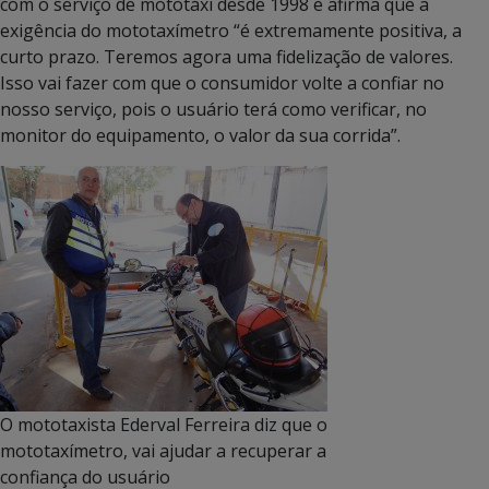
com o serviço de mototáxi desde 1998 e afirma que a
exigência do mototaxímetro “é extremamente positiva, a
curto prazo. Teremos agora uma fidelização de valores.
Isso vai fazer com que o consumidor volte a confiar no
nosso serviço, pois o usuário terá como verificar, no
monitor do equipamento, o valor da sua corrida”.
O mototaxista Ederval Ferreira diz que o
mototaxímetro, vai ajudar a recuperar a
confiança do usuário