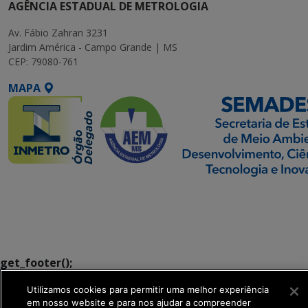
AGÊNCIA ESTADUAL DE METROLOGIA
Av. Fábio Zahran 3231
Jardim América - Campo Grande | MS
CEP: 79080-761
MAPA
SETDIG | Secretaria-
Executiva de
Transformação Digital
get_footer();
Utilizamos cookies para permitir uma melhor experiência
em nosso website e para nos ajudar a compreender