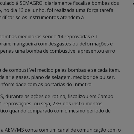
ulado à SEMAGRO, diariamente fiscaliza bombas dos
 no dia 13 de junho, foi realizada uma força tarefa
erificar se os instrumentos atendem à
e bombas medidoras sendo 14 reprovadas e 1
 foram: mangueira com desgastes ou deformações e
Apenas uma bomba de combustível apresentou erro
e de combustível medido pelas bombas e se cada item,
 de ar e gases, plano de selagem, medidor de pulser,
onformidade com as portarias do Inmetro.
S, durante as ações de rotina, fiscalizou em Campo
 reprovações, ou seja, 23% dos instrumentos
êntico quando comparado com o mesmo período de
s a AEM/MS conta com um canal de comunicação com o