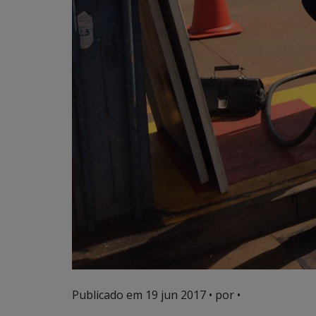
Publicado em
19 jun 2017
• por •