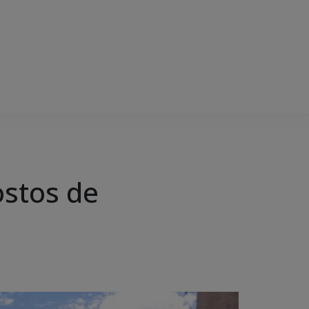
ostos de