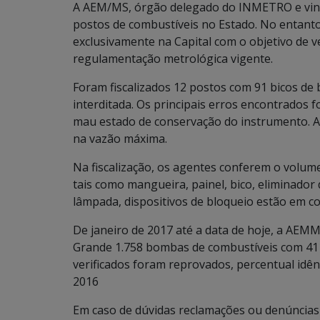
A AEM/MS, órgão delegado do INMETRO e vinc
postos de combustíveis no Estado. No entanto,
exclusivamente na Capital com o objetivo de v
regulamentação metrológica vigente.
Foram fiscalizados 12 postos com 91 bicos d
interditada. Os principais erros encontrados
mau estado de conservação do instrumento. 
na vazão máxima.
Na fiscalização, os agentes conferem o volum
tais como mangueira, painel, bico, eliminador
lâmpada, dispositivos de bloqueio estão em c
De janeiro de 2017 até a data de hoje, a AEMM
Grande 1.758 bombas de combustíveis com 411
verificados foram reprovados, percentual id
2016
Em caso de dúvidas reclamações ou denúncia