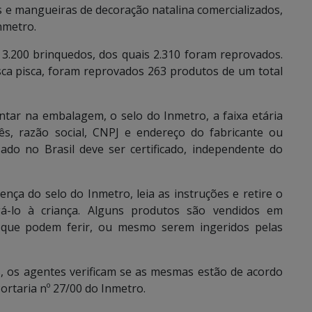
as e mangueiras de decoração natalina comercializados,
nmetro.
 3.200 brinquedos, dos quais 2.310 foram reprovados.
sca pisca, foram reprovados 263 produtos de um total
tar na embalagem, o selo do Inmetro, a faixa etária
ês, razão social, CNPJ e endereço do fabricante ou
ado no Brasil deve ser certificado, independente do
nça do selo do Inmetro, leia as instruções e retire o
-lo à criança. Alguns produtos são vendidos em
que podem ferir, ou mesmo serem ingeridos pelas
, os agentes verificam se as mesmas estão de acordo
ortaria nº 27/00 do Inmetro.