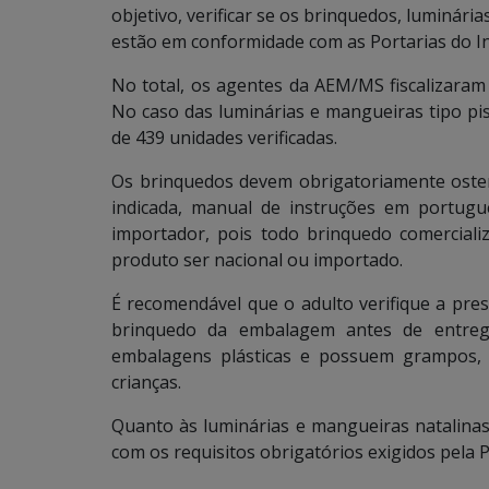
objetivo, verificar se os brinquedos, luminári
estão em conformidade com as Portarias do I
No total, os agentes da AEM/MS fiscalizaram
No caso das luminárias e mangueiras tipo pi
de 439 unidades verificadas.
Os brinquedos devem obrigatoriamente osten
indicada, manual de instruções em portugu
importador, pois todo brinquedo comercializ
produto ser nacional ou importado.
É recomendável que o adulto verifique a prese
brinquedo da embalagem antes de entregá
embalagens plásticas e possuem grampos, 
crianças.
Quanto às luminárias e mangueiras natalinas
com os requisitos obrigatórios exigidos pela P