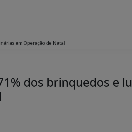
nárias em Operação de Natal
1% dos brinquedos e l
l