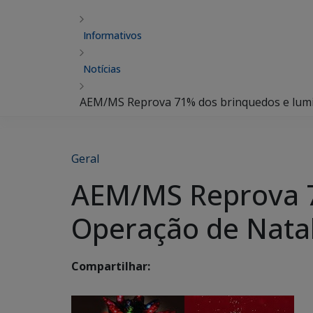
Informativos
Notícias
AEM/MS Reprova 71% dos brinquedos e lumi
Geral
AEM/MS Reprova 7
Operação de Nata
Compartilhar: