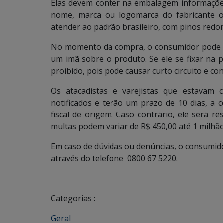
Elas devem conter na embalagem informações
nome, marca ou logomarca do fabricante o
atender ao padrão brasileiro, com pinos redo
No momento da compra, o consumidor pode fa
um imã sobre o produto. Se ele se fixar na p
proibido, pois pode causar curto circuito e c
Os atacadistas e varejistas que estavam 
notificados e terão um prazo de 10 dias, a c
fiscal de origem. Caso contrário, ele será r
multas podem variar de R$ 450,00 até 1 milhã
Em caso de dúvidas ou denúncias, o consumid
através do telefone 0800 67 5220.
Categorias :
Geral