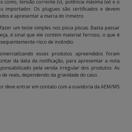
 como, tensão corrente (v), potência máxima (w) e o
u importador. Os plugues são certificados e devem
ndos e apresentar a marca do Inmetro.
zer um teste simples nos pisca piscas. Basta passar
eça, é sinal que ele contém material ferroso, o que é
onsequentemente risco de incêndio.
comercializando esses produtos apreendidos foram
ontar da data da notificação, para apresentar a nota
esponsabilizado pela venda irregular dos produtos. As
o de reais, dependendo da gravidade do caso.
or deve entrar em contato com a ouvidoria da AEM/MS