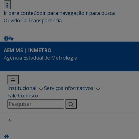
ir para conteúdo
ir para navegação
ir para busca
Ouvidoria
Transparência
AEM MS | INMETRO
Agência Estadual de Metrologia
Institucional
Serviços
Informativos
Fale Conosco
Pesquisar
por: