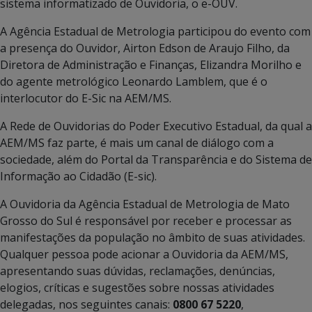
sistema informatizado de Ouvidoria, o e-OUV.
A Agência Estadual de Metrologia participou do evento com
a presença do Ouvidor, Airton Edson de Araujo Filho, da
Diretora de Administração e Finanças, Elizandra Morilho e
do agente metrológico Leonardo Lamblem, que é o
interlocutor do E-Sic na AEM/MS.
A Rede de Ouvidorias do Poder Executivo Estadual, da qual a
AEM/MS faz parte, é mais um canal de diálogo com a
sociedade, além do Portal da Transparência e do Sistema de
Informação ao Cidadão (E-sic).
A Ouvidoria da Agência Estadual de Metrologia de Mato
Grosso do Sul é responsável por receber e processar as
manifestações da população no âmbito de suas atividades.
Qualquer pessoa pode acionar a Ouvidoria da AEM/MS,
apresentando suas dúvidas, reclamações, denúncias,
elogios, críticas e sugestões sobre nossas atividades
delegadas, nos seguintes canais:
0800 67 5220
,