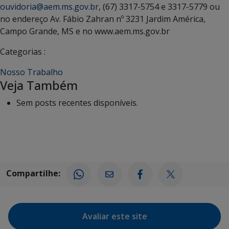
ouvidoria@aem.ms.gov.br
, (67) 3317-5754 e 3317-5779 ou
no endereço Av. Fábio Zahran nº 3231 Jardim América,
Campo Grande, MS e no www.aem.ms.gov.br
Categorias :
Nosso Trabalho
Veja Também
Sem posts recentes disponíveis.
Compartilhe:
Avaliar este site