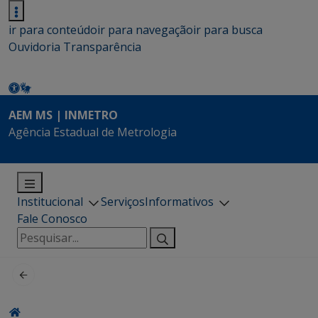
ir para conteúdo
ir para navegação
ir para busca
Ouvidoria
Transparência
AEM MS | INMETRO
Agência Estadual de Metrologia
Institucional
Serviços
Informativos
Fale Conosco
Pesquisar
por: