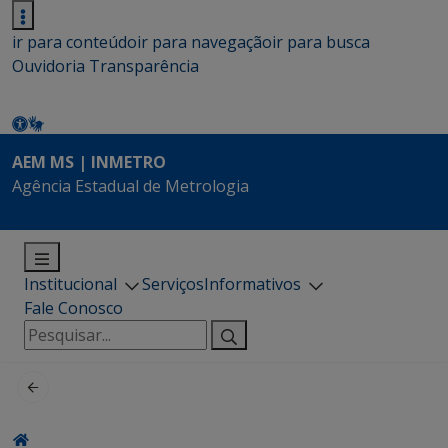
ir para conteúdo
ir para navegação
ir para busca
Ouvidoria
Transparência
AEM MS | INMETRO
Agência Estadual de Metrologia
Institucional
Serviços
Informativos
Fale Conosco
Pesquisar
por: