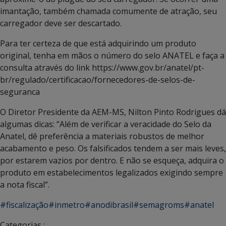
imantação, também chamada comumente de atração, seu
carregador deve ser descartado.
Para ter certeza de que está adquirindo um produto
original, tenha em mãos o número do selo ANATEL e faça a
consulta através do link https://www.gov.br/anatel/pt-
br/regulado/certificacao/fornecedores-de-selos-de-
seguranca
O Diretor Presidente da AEM-MS, Nilton Pinto Rodrigues dá
algumas dicas: “Além de verificar a veracidade do Selo da
Anatel, dê preferência a materiais robustos de melhor
acabamento e peso. Os falsificados tendem a ser mais leves,
por estarem vazios por dentro. E não se esqueça, adquira o
produto em estabelecimentos legalizados exigindo sempre
a nota fiscal”.
#fiscalização
#inmetro
#anodibrasil
#semagroms
#anatel
Categorias :