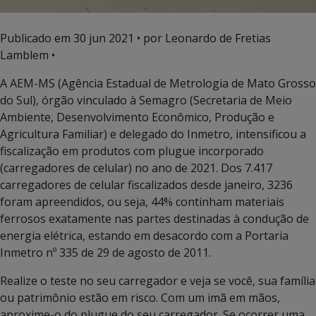
Publicado em
30 jun 2021
• por Leonardo de Fretias
Lamblem •
A AEM-MS (Agência Estadual de Metrologia de Mato Grosso
do Sul), órgão vinculado à Semagro (Secretaria de Meio
Ambiente, Desenvolvimento Econômico, Produção e
Agricultura Familiar) e delegado do Inmetro, intensificou a
fiscalização em produtos com plugue incorporado
(carregadores de celular) no ano de 2021. Dos 7.417
carregadores de celular fiscalizados desde janeiro, 3236
foram apreendidos, ou seja, 44% continham materiais
ferrosos exatamente nas partes destinadas à condução de
energia elétrica, estando em desacordo com a Portaria
Inmetro nº 335 de 29 de agosto de 2011.
Realize o teste no seu carregador e veja se você, sua família
ou patrimônio estão em risco. Com um imã em mãos,
aproxime-o do plugue do seu carregador. Se ocorrer uma