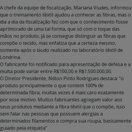
A chefe da equipe de fiscalização, Mariana Viudes, informou
que o treinamento têxtil ajudou a conhecer as fibras, mas o
dia a dia da fiscalização fez com que o conhecimento fosse
aprimorado de uma tal forma, que só com o toque das
mãos no produto, já se consegue distinguir as fibras que
compõe o tecido, mas enfatiza que a certeza mesmo,
somente após o laudo realizado no laboratório têxtil de
Londrina.
O fabricante foi notificado para apresentação de defesa e a
multa pode variar entre R$100,00 e R$1.500.000,00.
O Diretor Presidente, Nilton Pinto Rodrigues destaca: “o
produto principalmente o que contem 100% de
determinada fibra, muitas vezes é mais caro exatamente
por esse motivo. Muitos fabricantes agregam valor aos
seus produtos mediante a fibra têxtil que o compõe, isso
sem falar nas pessoas que possuem alergias a
determinados filamentos e compra sua roupa, basicamente
guiado pela etiqueta”