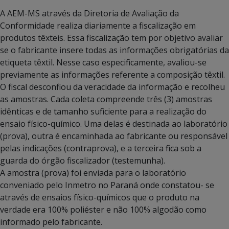
A AEM-MS através da Diretoria de Avaliação da
Conformidade realiza diariamente a fiscalização em
produtos têxteis. Essa fiscalização tem por objetivo avaliar
se o fabricante insere todas as informações obrigatórias da
etiqueta têxtil. Nesse caso especificamente, avaliou-se
previamente as informações referente a composição têxtil.
O fiscal desconfiou da veracidade da informação e recolheu
as amostras. Cada coleta compreende três (3) amostras
idênticas e de tamanho suficiente para a realização do
ensaio físico-químico. Uma delas é destinada ao laboratório
(prova), outra é encaminhada ao fabricante ou responsável
pelas indicações (contraprova), e a terceira fica sob a
guarda do órgão fiscalizador (testemunha).
A amostra (prova) foi enviada para o laboratório
conveniado pelo Inmetro no Paraná onde constatou- se
através de ensaios físico-químicos que o produto na
verdade era 100% poliéster e não 100% algodão como
informado pelo fabricante.