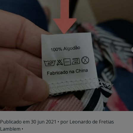
Publicado em
30 jun 2021
• por Leonardo de Fretias
Lamblem •