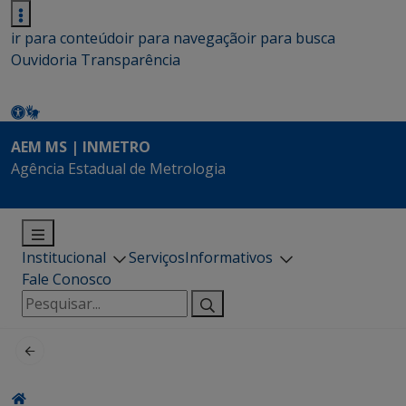
ir para conteúdo
ir para navegação
ir para busca
Ouvidoria
Transparência
AEM MS | INMETRO
Agência Estadual de Metrologia
Institucional
Serviços
Informativos
Fale Conosco
Pesquisar
por: