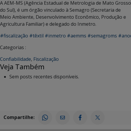
A AEM-MS (Agência Estadual de Metrologia de Mato Grosso
do Sul), é um órgão vinculado à Semagro (Secretaria de
Meio Ambiente, Desenvolvimento Econômico, Produção e
Agricultura Familiar) e delegado do Inmetro.
#fiscalização
#têxtil
#inmetro
#aemms
#semagroms
#anod
Categorias :
Confiabilidade
,
Fiscalização
Veja Também
Sem posts recentes disponíveis.
Compartilhe: