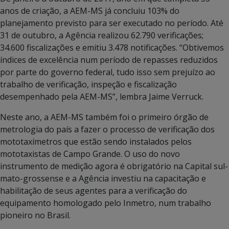
anos de criação, a AEM-MS já concluiu 103% do
planejamento previsto para ser executado no período. Até
31 de outubro, a Agência realizou 62.790 verificações;
34.600 fiscalizações e emitiu 3.478 notificações. “Obtivemos
índices de excelência num período de repasses reduzidos
por parte do governo federal, tudo isso sem prejuízo ao
trabalho de verificação, inspeção e fiscalização
desempenhado pela AEM-MS”, lembra Jaime Verruck.
Neste ano, a AEM-MS também foi o primeiro órgão de
metrologia do país a fazer o processo de verificação dos
mototaxímetros que estão sendo instalados pelos
mototaxistas de Campo Grande. O uso do novo
instrumento de medição agora é obrigatório na Capital sul-
mato-grossense e a Agência investiu na capacitação e
habilitação de seus agentes para a verificação do
equipamento homologado pelo Inmetro, num trabalho
pioneiro no Brasil.