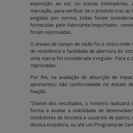
exposição ao sol, ou outras intempéries,
marcação, para verificar se o produto traz as 
exigidas por norma, todas foram considera
fornecidas pelo fabricante/importador, como
foram reprovadas.
O ensaio de campo de visão foi o único onde
de resistência e facilidade de abertura do si
uma marca foi considerada irregular. Para o d
reprovadas.
Por fim, na avaliação de absorção de imp
apresentou não conformidade no ensaio de 
fixação.
“Diante dos resultados, o Inmetro realizará
forma a avaliar a viabilidade de desenvol
condutores de bicicleta e usuários de patin
técnica brasileira, ou até um Programa de Certi