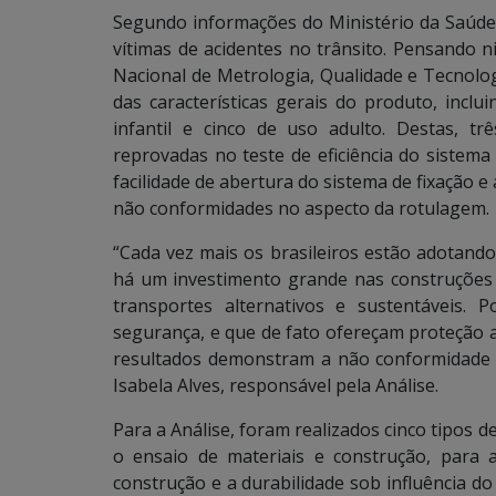
Segundo informações do Ministério da Saúde, 
vítimas de acidentes no trânsito. Pensando n
Nacional de Metrologia, Qualidade e Tecnolog
das características gerais do produto, incl
infantil e cinco de uso adulto. Destas, 
reprovadas no teste de eficiência do sistema d
facilidade de abertura do sistema de fixação 
não conformidades no aspecto da rotulagem.
“Cada vez mais os brasileiros estão adotando
há um investimento grande nas construções d
transportes alternativos e sustentáveis.
segurança, e que de fato ofereçam proteção 
resultados demonstram a não conformidade 
Isabela Alves, responsável pela Análise.
Para a Análise, foram realizados cinco tipos d
o ensaio de materiais e construção, para av
construção e a durabilidade sob influência d