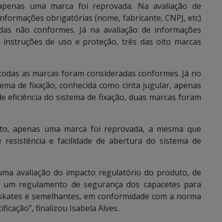
 apenas uma marca foi reprovada. Na avaliação de
informações obrigatórias (nome, fabricante, CNPJ, etc)
das não conformes. Já na avaliação de informações
 instruções de uso e proteção, três das oito marcas
 todas as marcas foram consideradas conformes. Já no
stema de fixação, conhecida como cinta jugular, apenas
e eficiência do sistema de fixação, duas marcas foram
acto, apenas uma marca foi reprovada, a mesma que
resistência e facilidade de abertura do sistema de
 uma avaliação do impacto regulatório do produto, de
ver um regulamento de segurança dos capacetes para
s, skates e semelhantes, em conformidade com a norma
ficação”, finalizou Isabela Alves.