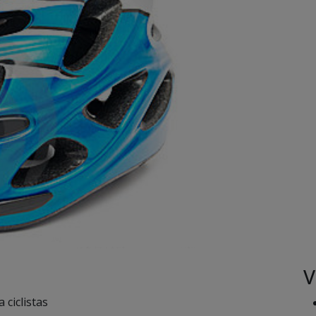
V
 ciclistas