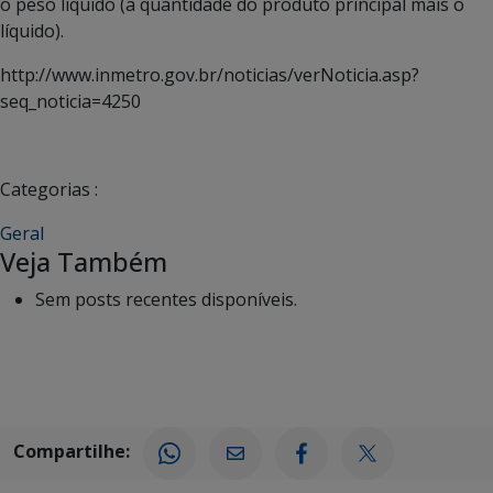
o peso líquido (a quantidade do produto principal mais o
líquido).
http://www.inmetro.gov.br/noticias/verNoticia.asp?
seq_noticia=4250
Categorias :
Geral
Veja Também
Sem posts recentes disponíveis.
Compartilhe: