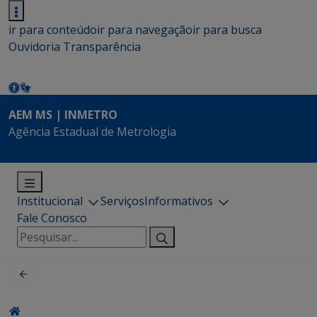
ir para conteúdo
ir para navegação
ir para busca
Ouvidoria
Transparência
AEM MS | INMETRO
Agência Estadual de Metrologia
Institucional
Serviços
Informativos
Fale Conosco
Pesquisar
por: