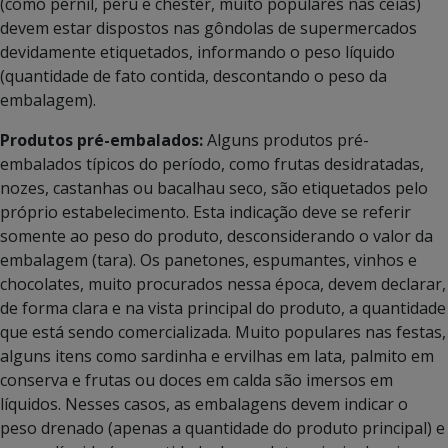
(como pernil, peru e chester, muito populares nas ceias)
devem estar dispostos nas gôndolas de supermercados
devidamente etiquetados, informando o peso líquido
(quantidade de fato contida, descontando o peso da
embalagem).
Produtos pré-embalados:
Alguns produtos pré-
embalados típicos do período, como frutas desidratadas,
nozes, castanhas ou bacalhau seco, são etiquetados pelo
próprio estabelecimento. Esta indicação deve se referir
somente ao peso do produto, desconsiderando o valor da
embalagem (tara). Os panetones, espumantes, vinhos e
chocolates, muito procurados nessa época, devem declarar,
de forma clara e na vista principal do produto, a quantidade
que está sendo comercializada. Muito populares nas festas,
alguns itens como sardinha e ervilhas em lata, palmito em
conserva e frutas ou doces em calda são imersos em
líquidos. Nesses casos, as embalagens devem indicar o
peso drenado (apenas a quantidade do produto principal) e