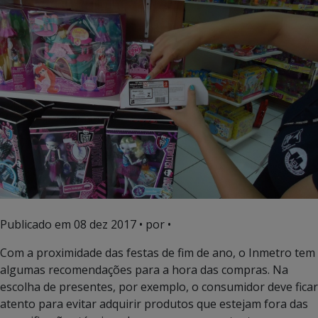
Publicado em
08 dez 2017
• por •
Com a proximidade das festas de fim de ano, o Inmetro tem
algumas recomendações para a hora das compras. Na
escolha de presentes, por exemplo, o consumidor deve ficar
atento para evitar adquirir produtos que estejam fora das