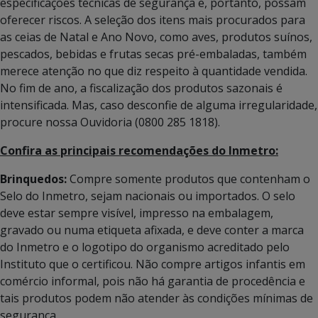
especificações técnicas de segurança e, portanto, possam
oferecer riscos. A seleção dos itens mais procurados para
as ceias de Natal e Ano Novo, como aves, produtos suínos,
pescados, bebidas e frutas secas pré-embaladas, também
merece atenção no que diz respeito à quantidade vendida.
No fim de ano, a fiscalização dos produtos sazonais é
intensificada. Mas, caso desconfie de alguma irregularidade,
procure nossa Ouvidoria (0800 285 1818).
Confira as principais recomendações do Inmetro:
Brinquedos:
Compre somente produtos que contenham o
Selo do Inmetro, sejam nacionais ou importados. O selo
deve estar sempre visível, impresso na embalagem,
gravado ou numa etiqueta afixada, e deve conter a marca
do Inmetro e o logotipo do organismo acreditado pelo
Instituto que o certificou. Não compre artigos infantis em
comércio informal, pois não há garantia de procedência e
tais produtos podem não atender às condições mínimas de
segurança.