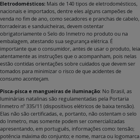
Eletrodomésticos:
Mais de 140 tipos de eletrodomésticos,
nacionais e importados, dentre eles alguns campeões de
venda no fim de ano, como secadores e pranchas de cabelo,
torradeiras e sanduicheiras, devem ostentar
obrigatoriamente o Selo do Inmetro no produto ou na
embalagem, atestando sua segurança elétrica. É
importante que o consumidor, antes de usar o produto, leia
atentamente as instruções que o acompanham, pois nelas
estão contidas orientações sobre cuidados que devem ser
tomados para minimizar o risco de que acidentes de
consumo aconteçam.
Pisca-pisca e mangueiras de iluminação
: No Brasil, as
luminárias natalinas são regulamentadas pela Portaria
Inmetro nº 335/11 (dispositivos elétricos de baixa tensão).
Elas não são certificadas, e, portanto, não ostentam o selo
do Inmetro, mas somente podem ser comercializadas
apresentando, em português, informações como: tensão;
potência máxima do conjunto; e nome, marca ou logomarca