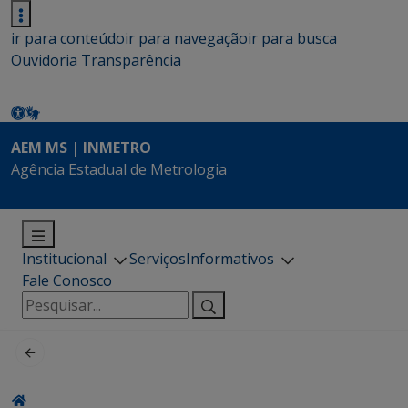
ir para conteúdo
ir para navegação
ir para busca
Ouvidoria
Transparência
AEM MS | INMETRO
Agência Estadual de Metrologia
Institucional
Serviços
Informativos
Fale Conosco
Pesquisar
por: