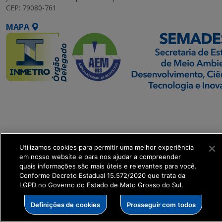
CEP: 79080-761
MAPA
SETDIG | Secretaria-
Executiva de
Transformação Digital
Utilizamos cookies para permitir uma melhor experiência
get_footer();
em nosso website e para nos ajudar a compreender
quais informações são mais úteis e relevantes para você.
Conforme Decreto Estadual 15.572/2020 que trata da
LGPD no Governo do Estado de Mato Grosso do Sul.
Definições de cookies
Prosseguir com todos