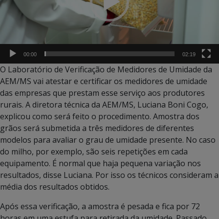
00:00
02:19
O Laboratório de Verificação de Medidores de Umidade da
AEM/MS vai atestar e certificar os medidores de umidade
das empresas que prestam esse serviço aos produtores
rurais. A diretora técnica da AEM/MS, Luciana Boni Cogo,
explicou como será feito o procedimento. Amostra dos
grãos será submetida a três medidores de diferentes
modelos para avaliar o grau de umidade presente. No caso
do milho, por exemplo, são seis repetições em cada
equipamento. É normal que haja pequena variação nos
resultados, disse Luciana. Por isso os técnicos consideram a
média dos resultados obtidos.
Após essa verificação, a amostra é pesada e fica por 72
horas em uma estufa para retirada da umidade. Passado