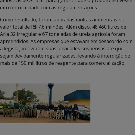
amostras de Arla 32 para garantir que o produto estivesse
em conformidade com as regulamentações.
Como resultado, foram aplicadas multas ambientais no
valor total de R$ 7,6 milhões. Além disso, 48.460 litros de
Arla 32 irregular e 67 toneladas de ureia agrícola foram
apreendidos. As empresas que estavam em desacordo com
a legislação tiveram suas atividades suspensas até que
sejam devidamente regularizadas, levando à interdição de
mais de 150 mil litros de reagente para comercialização.