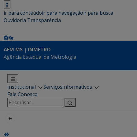
ir para conteúdo
ir para navegação
ir para busca
Ouvidoria
Transparência
AEM MS | INMETRO
Agência Estadual de Metrologia
Institucional
Serviços
Informativos
Fale Conosco
Pesquisar
por: