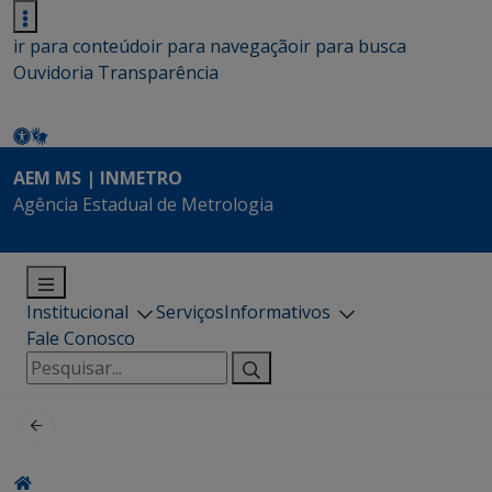
ir para conteúdo
ir para navegação
ir para busca
Ouvidoria
Transparência
AEM MS | INMETRO
Agência Estadual de Metrologia
Institucional
Serviços
Informativos
Fale Conosco
Pesquisar
por: