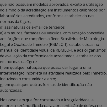
que não possuam modelos aprovados, exceto a utilização
do símbolo da acreditação em instrumentos calibrados por
laboratórios acreditados, conforme estabelecido nas
normas da Cgcre;
d) assinaturas de e-mail de terceiros;
e) em muros, fachadas ou veículos, com exceção concedida
aos órgãos que compõem a Rede Brasileira de Metrologia
Legal e Qualidade-Inmetro (RBMLQ-I), estabelecidas no
manual de identidade visual da RBMLQ-I, e aos organismos
de avaliação da conformidade acreditados, estabelecidos
em normas da Cgcre;
f) em qualquer situação que possa dar lugar a uma
interpretação incorreta da atividade realizada pelo Inmetro,
induzindo o consumidor a erro;
g) em quaisquer outras formas de identificação não
autorizadas;
Nos casos em que for constatado a irregularidade, a
empresa será notificada para apresentação de defesa no