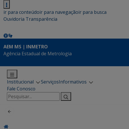
ir para conteúdo
ir para navegação
ir para busca
Ouvidoria
Transparência
AEM MS | INMETRO
Agência Estadual de Metrologia
Institucional
Serviços
Informativos
Fale Conosco
Pesquisar
por: