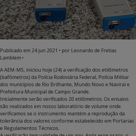
Publicado em
24 jun 2021
• por Leonardo de Fretias
Lamblem •
A AEM-MS, iniciou hoje (24) a verificação dos etilômetros
(bafômetros) da Polícia Rodoviária Federal, Polícia Militar
dos municípios de Rio Brilhante, Mundo Novo e Naviraí e
Prefeitura Municipal de Campo Grande.
Inicialmente serão verificados 20 etilômetros. Os ensaios
são realizados em nosso laboratório de volume onde
verificamos se o instrumento mantém a reprodução da
tolerância dos valores conforme estabelecido em Portarias
e Regulamentos Técnicos.
A verificação tem validade de um ano. Após esse prazo, o