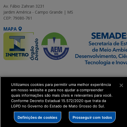
Av. Fábio Zahran 3231
Jardim América - Campo Grande | MS
CEP: 79080-761
MAPA
SETDIG | Secretaria-
Executiva de
Utilizamos cookies para permitir uma melhor experiência
Transformação Digital
em nosso website e para nos ajudar a compreender
quais informações são mais úteis e relevantes para você.
get_footer();
Conforme Decreto Estadual 15.572/2020 que trata da
LGPD no Governo do Estado de Mato Grosso do Sul.
Definições de cookies
Prosseguir com todos