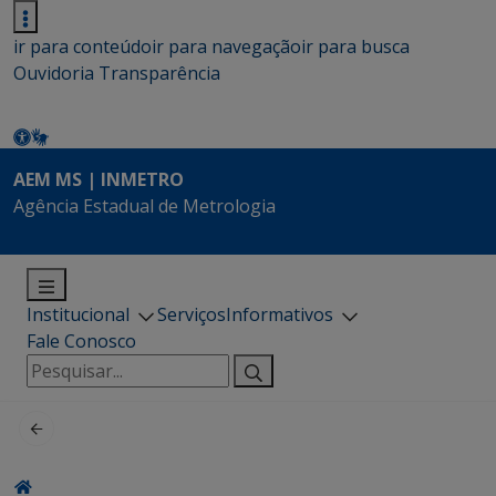
ir para conteúdo
ir para navegação
ir para busca
Ouvidoria
Transparência
AEM MS | INMETRO
Agência Estadual de Metrologia
Institucional
Serviços
Informativos
Fale Conosco
Pesquisar
por: