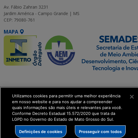
Av. Fábio Zahran 3231
Jardim América - Campo Grande | MS
CEP: 79080-761
MAPA
SETDIG | Secretaria-
Executiva de
Transformação Digital
Utilizamos cookies para permitir uma melhor experiência
em nosso website e para nos ajudar a compreender
quais informações são mais úteis e relevantes para você.
get_footer();
Conforme Decreto Estadual 15.572/2020 que trata da
LGPD no Governo do Estado de Mato Grosso do Sul.
Definições de cookies
Prosseguir com todos