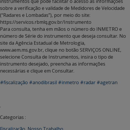
instrumentos que pode facilitar o acesso às informações
sobre a verificação e validade de Medidores de Velocidade
(“Radares e Lombadas”), por meio do site:
https://servicos.rbmlq.gov.br/Instrumento
Para consulta, tenha em mãos o número do INMETRO e
número de Série do instrumento que deseja consultar. No
site da Agência Estadual de Metrologia,
www.aem.ms.gov.br, clique no botão SERVIÇOS ONLINE,
selecione Consulta de Instrumentos, insira o tipo de
instrumento desejado, preencha as informações
necessárias e clique em Consultar.
#fiscalização
#anodibrasil
#inmetro
#radar
#agetran
.
Categorias :
Fiscalização
,
Nosso Trabalho