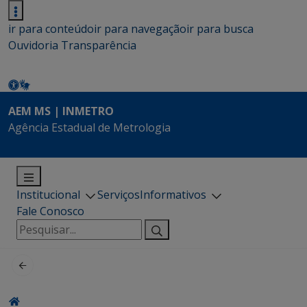
ir para conteúdo
ir para navegação
ir para busca
Ouvidoria
Transparência
AEM MS | INMETRO
Agência Estadual de Metrologia
Institucional
Serviços
Informativos
Fale Conosco
Pesquisar
por: