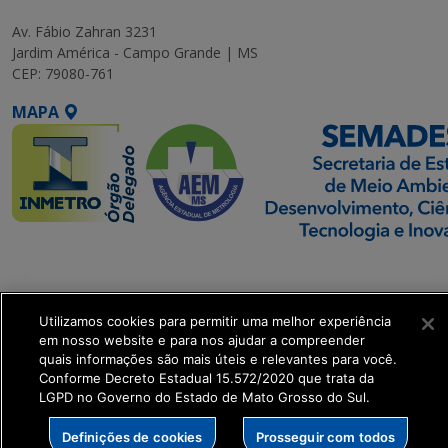
Av. Fábio Zahran 3231
Jardim América - Campo Grande | MS
CEP: 79080-761
MAPA
SETDIG | Secretaria-
Executiva de
Transformação Digital
Utilizamos cookies para permitir uma melhor experiência
em nosso website e para nos ajudar a compreender
quais informações são mais úteis e relevantes para você.
get_footer();
Conforme Decreto Estadual 15.572/2020 que trata da
LGPD no Governo do Estado de Mato Grosso do Sul.
Definições de cookies
Prosseguir com todos