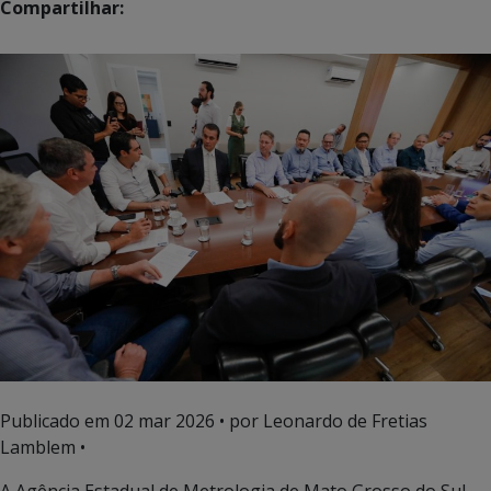
Compartilhar:
Publicado em
02 mar 2026
• por Leonardo de Fretias
Lamblem •
A Agência Estadual de Metrologia de Mato Grosso do Sul