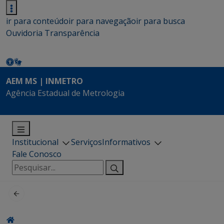
ir para conteúdo
ir para navegação
ir para busca
Ouvidoria
Transparência
AEM MS | INMETRO
Agência Estadual de Metrologia
Institucional
Serviços
Informativos
Fale Conosco
Pesquisar
por: