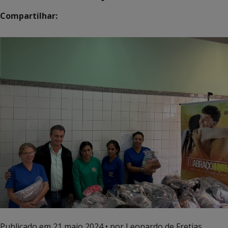
Compartilhar:
Publicado em
21 maio 2024
• por Leonardo de Fretias