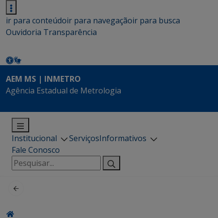
ir para conteúdo
ir para navegação
ir para busca
Ouvidoria
Transparência
AEM MS | INMETRO
Agência Estadual de Metrologia
Institucional
Serviços
Informativos
Fale Conosco
Pesquisar
por: