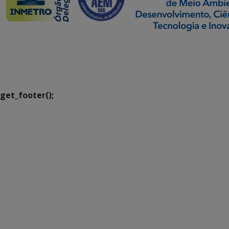
SETDIG | Secretaria-
Executiva de
Transformação Digital
get_footer();