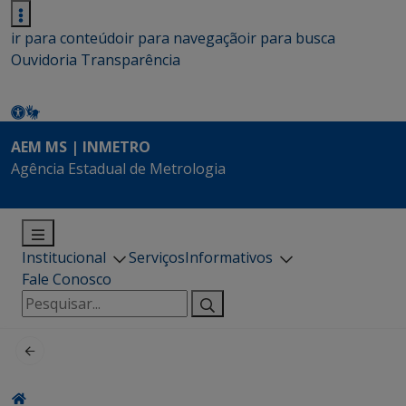
ir para conteúdo
ir para navegação
ir para busca
Ouvidoria
Transparência
AEM MS | INMETRO
Agência Estadual de Metrologia
Institucional
Serviços
Informativos
Fale Conosco
Pesquisar
por: