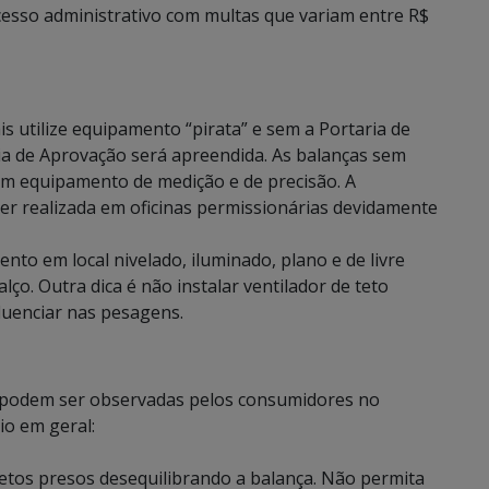
esso administrativo com multas que variam entre R$
 utilize equipamento “pirata” e sem a Portaria de
ia de Aprovação será apreendida. As balanças sem
 um equipamento de medição e de precisão. A
er realizada em oficinas permissionárias devidamente
nto em local nivelado, iluminado, plano e de livre
ço. Outra dica é não instalar ventilador de teto
fluenciar nas pesagens.
 podem ser observadas pelos consumidores no
o em geral:
bjetos presos desequilibrando a balança. Não permita