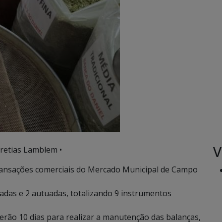
V
retias Lamblem •
transações comerciais do Mercado Municipal de Campo
adas e 2 autuadas, totalizando 9 instrumentos
rão 10 dias para realizar a manutenção das balanças,