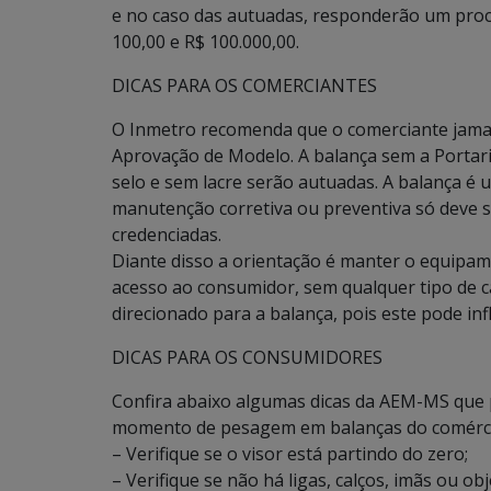
e no caso das autuadas, responderão um proc
100,00 e R$ 100.000,00.
DICAS PARA OS COMERCIANTES
O Inmetro recomenda que o comerciante jamais
Aprovação de Modelo. A balança sem a Portar
selo e sem lacre serão autuadas. A balança é
manutenção corretiva ou preventiva só deve s
credenciadas.
Diante disso a orientação é manter o equipame
acesso ao consumidor, sem qualquer tipo de cal
direcionado para a balança, pois este pode in
DICAS PARA OS CONSUMIDORES
Confira abaixo algumas dicas da AEM-MS que
momento de pesagem em balanças do comérci
– Verifique se o visor está partindo do zero;
– Verifique se não há ligas, calços, imãs ou o