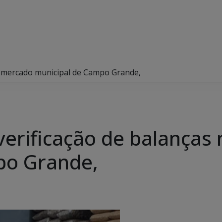
o mercado municipal de Campo Grande,
erificação de balanças
po Grande,