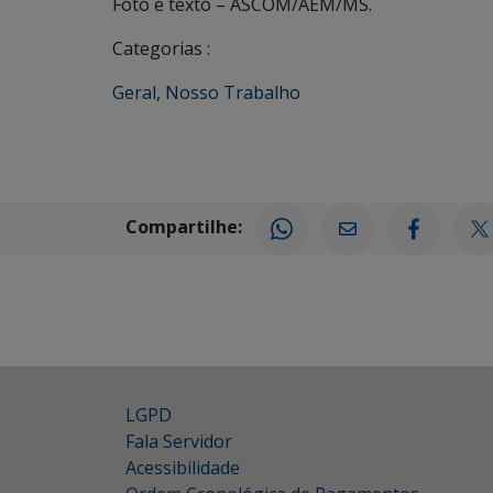
Foto e texto – ASCOM/AEM/MS.
Categorias :
Geral
,
Nosso Trabalho
Compartilhe:
LGPD
Fala Servidor
Acessibilidade