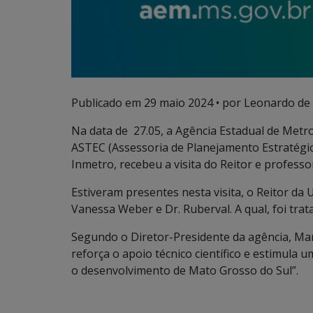
Publicado em
29 maio 2024
• por Leonardo de 
Na data de 27.05, a Agência Estadual de Metr
ASTEC (Assessoria de Planejamento Estratégic
Inmetro, recebeu a visita do Reitor e profess
Estiveram presentes nesta visita, o Reitor da 
Vanessa Weber e Dr. Ruberval. A qual, foi tra
Segundo o Diretor-Presidente da agência, Mar
reforça o apoio técnico científico e estimula 
o desenvolvimento de Mato Grosso do Sul”.