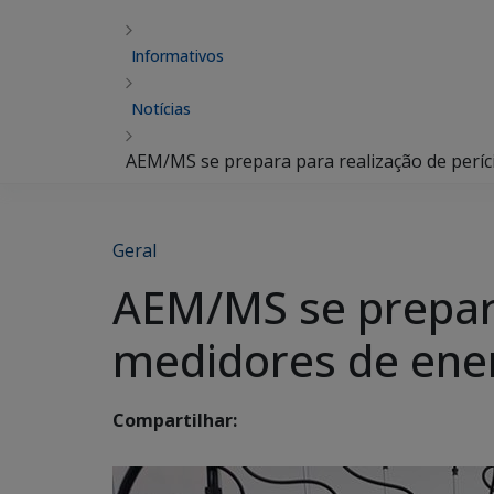
Informativos
Notícias
AEM/MS se prepara para realização de períci
Geral
AEM/MS se prepara
medidores de ener
Compartilhar: