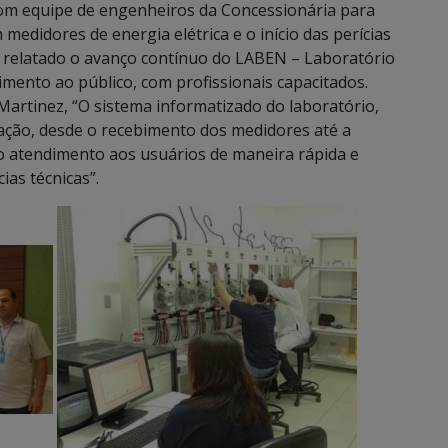
e com equipe de engenheiros da Concessionária para
 medidores de energia elétrica e o início das perícias
i relatado o avanço contínuo do LABEN – Laboratório
mento ao público, com profissionais capacitados.
artinez, “O sistema informatizado do laboratório,
cação, desde o recebimento dos medidores até a
o atendimento aos usuários de maneira rápida e
ias técnicas”.