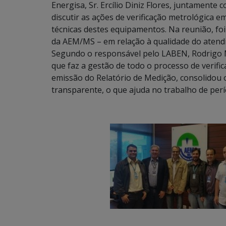
Energisa, Sr. Ercílio Diniz Flores, juntament
discutir as ações de verificação metrológica em
técnicas destes equipamentos. Na reunião, fo
da AEM/MS – em relação à qualidade do atendi
Segundo o responsável pelo LABEN, Rodrigo M
que faz a gestão de todo o processo de verifi
emissão do Relatório de Medição, consolidou 
transparente, o que ajuda no trabalho de períc