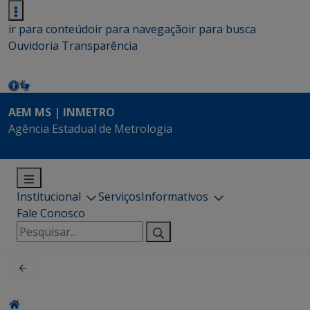
ir para conteúdo
ir para navegação
ir para busca
Ouvidoria
Transparência
AEM MS | INMETRO
Agência Estadual de Metrologia
Institucional
Serviços
Informativos
Fale Conosco
Pesquisar
por: