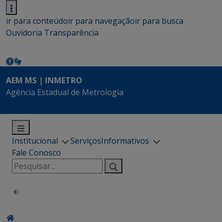
ir para conteúdo
ir para navegação
ir para busca
Ouvidoria
Transparência
AEM MS | INMETRO
Agência Estadual de Metrologia
Institucional
Serviços
Informativos
Fale Conosco
Pesquisar
por: