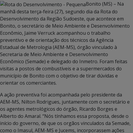
Bonito (MS) – Na
manhã desta terça-feira (27), segundo dia da Rota do
Desenvolvimento da Região Sudoeste, que acontece em
Bonito, o secretário de Meio Ambiente e Desenvolvimento
Econômio, Jaime Verruck acompanhou o trabalho
preventivo e de orientação dos técnicos da Agência
Estadual de Metrologia (AEM-MS), órgão vinculado à
Secretaria de Meio Ambiente e Desenvolvimento
Econômico (Semade) e delegado do Inmetro. Foram feitas
visitas a postos de combustíveis e a supermercados do
município de Bonito com o objetivo de tirar dúvidas e
orientar os comerciantes.
A ação preventiva foi acompanhada pelo presidente da
AEM-MS, Nilton Rodrigues, juntamente com o secretário e
os agentes metrológicos do órgão, Ricardo Borges e
Alberto do Amaral. “Nós tínhamos essa proposta, desde o
início do governo, de que os orgãos vinculados da Semade,
como o Imasul, AEM-MS e Jucems, incorporassem ações