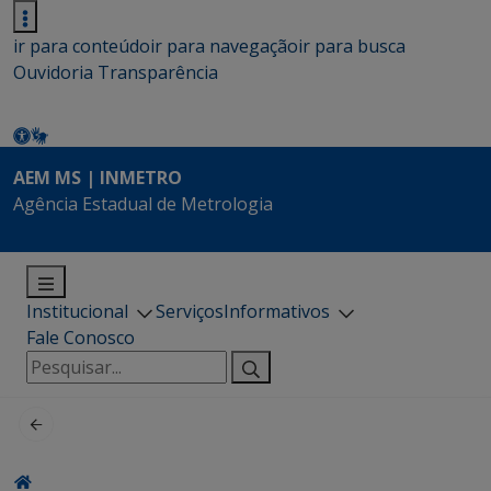
ir para conteúdo
ir para navegação
ir para busca
Ouvidoria
Transparência
AEM MS | INMETRO
Agência Estadual de Metrologia
Institucional
Serviços
Informativos
Fale Conosco
Pesquisar
por: