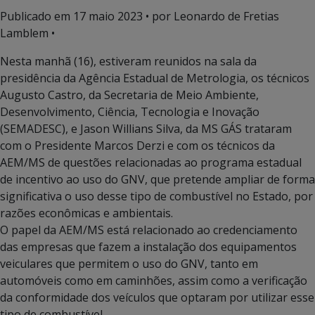
Publicado em
17 maio 2023
• por Leonardo de Fretias
Lamblem •
Nesta manhã (16), estiveram reunidos na sala da
presidência da Agência Estadual de Metrologia, os técnicos
Augusto Castro, da Secretaria de Meio Ambiente,
Desenvolvimento, Ciência, Tecnologia e Inovação
(SEMADESC), e Jason Willians Silva, da MS GÁS trataram
com o Presidente Marcos Derzi e com os técnicos da
AEM/MS de questões relacionadas ao programa estadual
de incentivo ao uso do GNV, que pretende ampliar de forma
significativa o uso desse tipo de combustível no Estado, por
razões econômicas e ambientais.
O papel da AEM/MS está relacionado ao credenciamento
das empresas que fazem a instalação dos equipamentos
veiculares que permitem o uso do GNV, tanto em
automóveis como em caminhões, assim como a verificação
da conformidade dos veículos que optaram por utilizar esse
tipo de combustível.