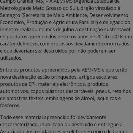
Campo Grande (MS) – A AEM/MS (Agência Estadual de
Metrologia de Mato Grosso do Sul), órgão vinculado à
Semagro (Secretaria de Meio Ambiente, Desenvolvimento
Econômico, Produção e Agricultura Familiar) e delegado do
Inmetro realizou no mês de julho a destinação sustentável
de produtos apreendidos entre os anos de 2014 e 2018, em
caráter definitivo, com processos devidamente encerrados
e que deveriam ser destruídos por não poderem ser
utilizados.
Entre os produtos apreendidos pela AEM/MS e que terão
nova destinação estão brinquedos, artigos escolares,
produtos de EPI, materiais eletrônicos, produtos
automotivos, copos plásticos descartáveis, pneus, retalhos
de amostras têxteis, embalagens de álcool, isqueiros e
fósforos.
Todo esse material apreendido foi devidamente
descaracterizado, inutilizado ou destruído e entregue à
Associação dos recicladores de eletroeletrônico de Campo