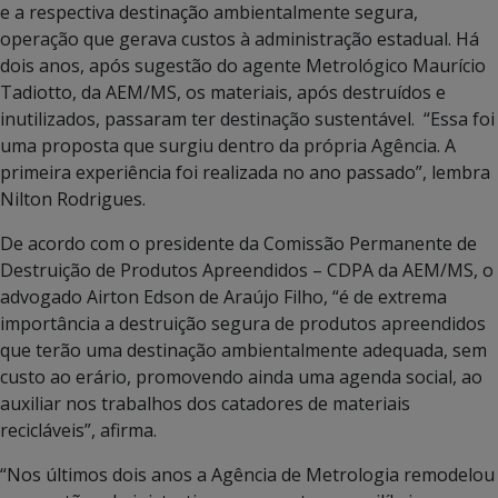
e a respectiva destinação ambientalmente segura,
operação que gerava custos à administração estadual. Há
dois anos, após sugestão do agente Metrológico Maurício
Tadiotto, da AEM/MS, os materiais, após destruídos e
inutilizados, passaram ter destinação sustentável. “Essa foi
uma proposta que surgiu dentro da própria Agência. A
primeira experiência foi realizada no ano passado”, lembra
Nilton Rodrigues.
De acordo com o presidente da Comissão Permanente de
Destruição de Produtos Apreendidos – CDPA da AEM/MS, o
advogado Airton Edson de Araújo Filho, “é de extrema
importância a destruição segura de produtos apreendidos
que terão uma destinação ambientalmente adequada, sem
custo ao erário, promovendo ainda uma agenda social, ao
auxiliar nos trabalhos dos catadores de materiais
recicláveis”, afirma.
“Nos últimos dois anos a Agência de Metrologia remodelou