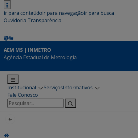
ir para conteúdo
ir para navegação
ir para busca
Ouvidoria
Transparência
AEM MS | INMETRO
Agência Estadual de Metrologia
Institucional
Serviços
Informativos
Fale Conosco
Pesquisar
por: