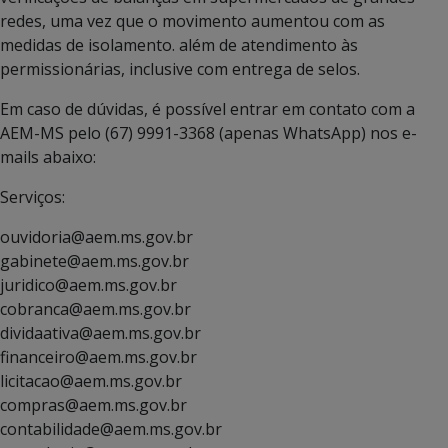
redes, uma vez que o movimento aumentou com as
medidas de isolamento. além de atendimento às
permissionárias, inclusive com entrega de selos.
Em caso de dúvidas, é possível entrar em contato com a
AEM-MS pelo (67) 9991-3368 (apenas WhatsApp) nos e-
mails abaixo:
Serviços:
ouvidoria@aem.ms.gov.br
gabinete@aem.ms.gov.br
juridico@aem.ms.gov.br
cobranca@aem.ms.gov.br
dividaativa@aem.ms.gov.br
financeiro@aem.ms.gov.br
licitacao@aem.ms.gov.br
compras@aem.ms.gov.br
contabilidade@aem.ms.gov.br