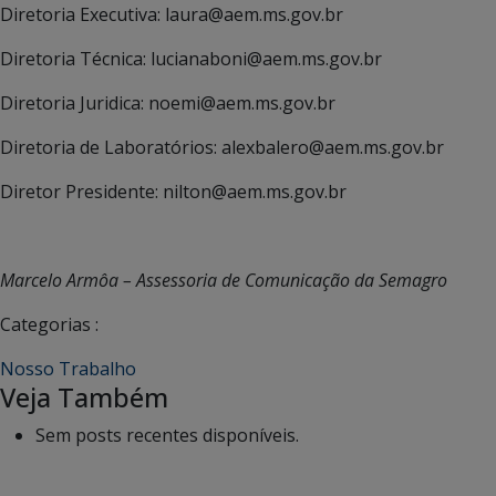
Diretoria Executiva: laura@aem.ms.gov.br
Diretoria Técnica: lucianaboni@aem.ms.gov.br
Diretoria Juridica: noemi@aem.ms.gov.br
Diretoria de Laboratórios: alexbalero@aem.ms.gov.br
Diretor Presidente: nilton@aem.ms.gov.br
Marcelo Armôa – Assessoria de Comunicação da Semagro
Categorias :
Nosso Trabalho
Veja Também
Sem posts recentes disponíveis.