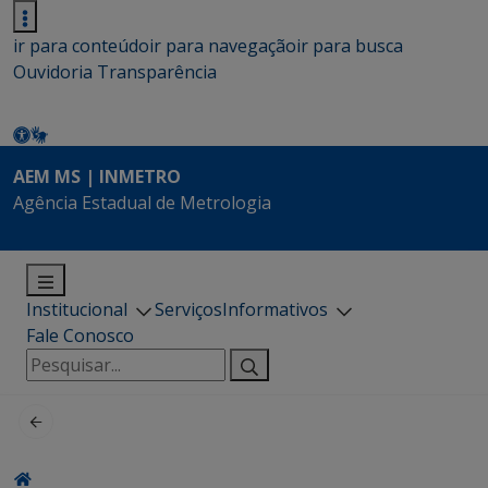
ir para conteúdo
ir para navegação
ir para busca
Ouvidoria
Transparência
AEM MS | INMETRO
Agência Estadual de Metrologia
Institucional
Serviços
Informativos
Fale Conosco
Pesquisar
por: