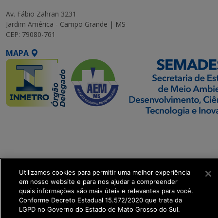
Av. Fábio Zahran 3231
Jardim América - Campo Grande | MS
CEP: 79080-761
MAPA
SETDIG | Secretaria-
Executiva de
Transformação Digital
Utilizamos cookies para permitir uma melhor experiência
get_footer();
em nosso website e para nos ajudar a compreender
quais informações são mais úteis e relevantes para você.
Conforme Decreto Estadual 15.572/2020 que trata da
LGPD no Governo do Estado de Mato Grosso do Sul.