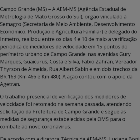
Campo Grande (MS) – A AEM-MS (Agência Estadual de
Metrologia de Mato Grosso do Sul), órgão vinculado à
Semagro (Secretaria de Meio Ambiente, Desenvolvimento
Econômico, Produção e Agricultura Familiar) e delegado do
Inmetro, realizou entre os dias 4 e 10 de maio a verificação
periódica de medidores de velocidade em 15 pontos do
perímetro urbano de Campo Grande: nas avenidas Gury
Marques, Guaicurus, Costa e Silva, Fabio Zahran, Vereador
Thyrson de Almeida, Rua Albert Sabin e em dois trechos da
BR 163 (Km 466 e Km 480). A ação contou com o apoio da
Agetran.
O trabalho presencial de verificação dos medidores de
velocidade foi retomado na semana passada, atendendo
solicitação da Prefeitura de Campo Grande e segue as
medidas de segurança estabelecidas pela OMS para o
combate ao novo coronavírus.
De acordo com a diretora Técnica da AEM-MS, Luciana Boni