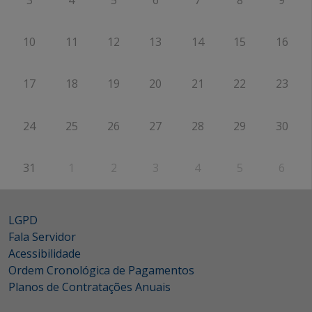
10
11
12
13
14
15
16
17
18
19
20
21
22
23
24
25
26
27
28
29
30
31
1
2
3
4
5
6
LGPD
Fala Servidor
Acessibilidade
Ordem Cronológica de Pagamentos
Planos de Contratações Anuais