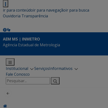
ir para conteúdo
ir para navegação
ir para busca
Ouvidoria
Transparência
AEM MS | INMETRO
Agência Estadual de Metrologia
Institucional
Serviços
Informativos
Fale Conosco
Pesquisar
por: