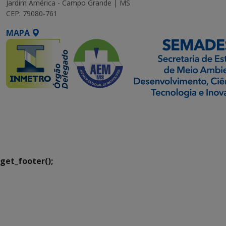
Jardim América - Campo Grande | MS
CEP: 79080-761
MAPA
SETDIG | Secretaria-
Executiva de
Transformação Digital
get_footer();