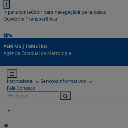
ir para conteúdo
ir para navegação
ir para busca
Ouvidoria
Transparência
AEM MS | INMETRO
Agência Estadual de Metrologia
Institucional
Serviços
Informativos
Fale Conosco
Pesquisar
por: