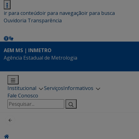
ir para conteúdo
ir para navegação
ir para busca
Ouvidoria
Transparência
AEM MS | INMETRO
Agência Estadual de Metrologia
Institucional
Serviços
Informativos
Fale Conosco
Pesquisar
por: