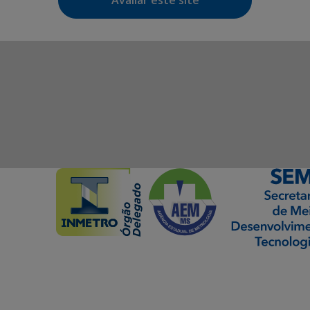
Avaliar este site
ormação Digital