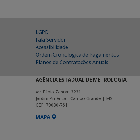
LGPD
Fala Servidor
Acessibilidade
Ordem Cronológica de Pagamentos
Planos de Contratações Anuais
AGÊNCIA ESTADUAL DE METROLOGIA
Av. Fábio Zahran 3231
Jardim América - Campo Grande | MS
CEP: 79080-761
MAPA
SETDIG | Secretaria-Executiva de Transf