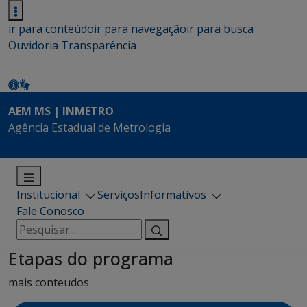
ir para conteúdo
ir para navegação
ir para busca
Ouvidoria
Transparência
AEM MS | INMETRO
Agência Estadual de Metrologia
Institucional
Serviços
Informativos
Fale Conosco
Pesquisar
por:
Etapas do programa
mais conteudos