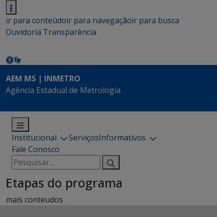
ir para conteúdo
ir para navegação
ir para busca
Ouvidoria
Transparência
AEM MS | INMETRO
Agência Estadual de Metrologia
Institucional
Serviços
Informativos
Fale Conosco
Pesquisar
por:
Etapas do programa
mais conteudos