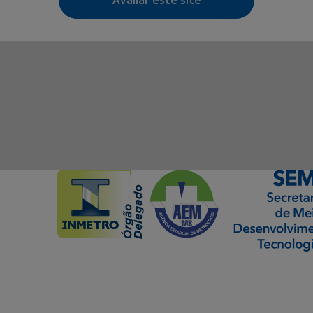
Avaliar este site
ormação Digital