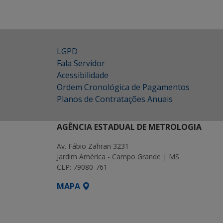
LGPD
Fala Servidor
Acessibilidade
Ordem Cronológica de Pagamentos
Planos de Contratações Anuais
AGÊNCIA ESTADUAL DE METROLOGIA
Av. Fábio Zahran 3231
Jardim América - Campo Grande | MS
CEP: 79080-761
MAPA
SETDIG | Secretaria-Executiva de Transf