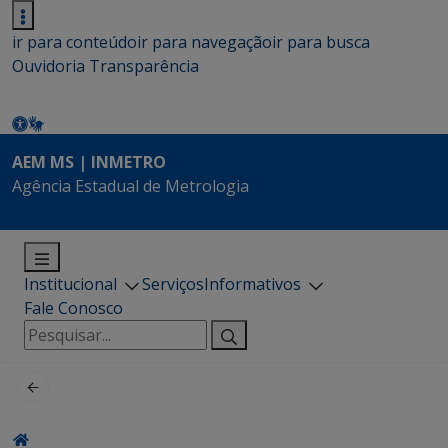
ir para conteúdo
ir para navegação
ir para busca
Ouvidoria
Transparência
AEM MS | INMETRO
Agência Estadual de Metrologia
Institucional
Serviços
Informativos
Fale Conosco
Pesquisar
por: