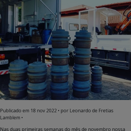
Publicado em
18 nov 2022
• por Leonardo de Fretias
Lamblem •
Nas duas primeiras semanas do mês de novembro nossa