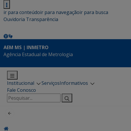
ir para conteúdo
ir para navegação
ir para busca
Ouvidoria
Transparência
AEM MS | INMETRO
Agência Estadual de Metrologia
Institucional
Serviços
Informativos
Fale Conosco
Pesquisar
por: