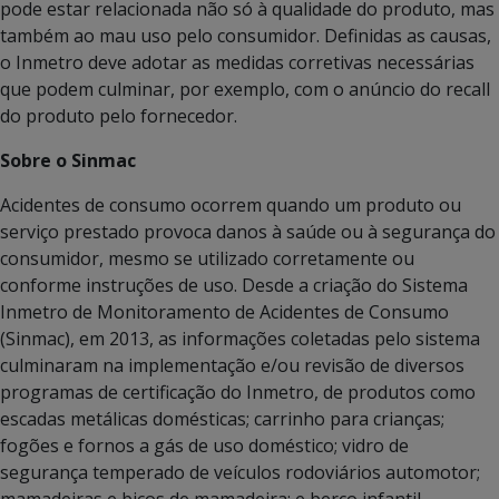
pode estar relacionada não só à qualidade do produto, mas
também ao mau uso pelo consumidor. Definidas as causas,
o Inmetro deve adotar as medidas corretivas necessárias
que podem culminar, por exemplo, com o anúncio do recall
do produto pelo fornecedor.
Sobre o Sinmac
Acidentes de consumo ocorrem quando um produto ou
serviço prestado provoca danos à saúde ou à segurança do
consumidor, mesmo se utilizado corretamente ou
conforme instruções de uso. Desde a criação do Sistema
Inmetro de Monitoramento de Acidentes de Consumo
(Sinmac), em 2013, as informações coletadas pelo sistema
culminaram na implementação e/ou revisão de diversos
programas de certificação do Inmetro, de produtos como
escadas metálicas domésticas; carrinho para crianças;
fogões e fornos a gás de uso doméstico; vidro de
segurança temperado de veículos rodoviários automotor;
mamadeiras e bicos de mamadeira; e berço infantil.