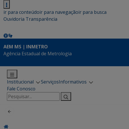
ir para conteúdo
ir para navegação
ir para busca
Ouvidoria
Transparência
AEM MS | INMETRO
Agência Estadual de Metrologia
Institucional
Serviços
Informativos
Fale Conosco
Pesquisar
por: