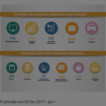
Publicado em
03 fev 2017
• por •