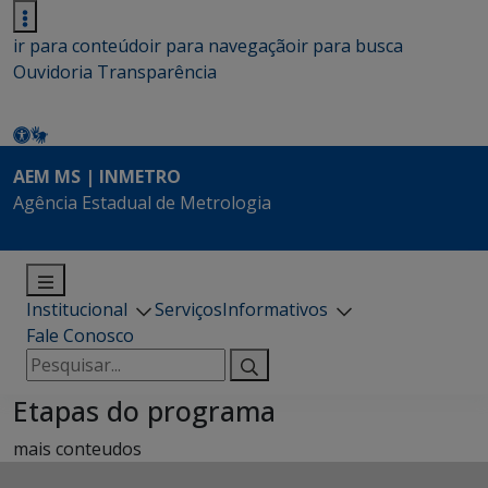
ir para conteúdo
ir para navegação
ir para busca
Ouvidoria
Transparência
AEM MS | INMETRO
Agência Estadual de Metrologia
Institucional
Serviços
Informativos
Fale Conosco
Pesquisar
por:
Etapas do programa
mais conteudos