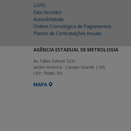
LGPD
Fala Servidor
Acessibilidade
Ordem Cronológica de Pagamentos
Planos de Contratações Anuais
AGÊNCIA ESTADUAL DE METROLOGIA
Av. Fábio Zahran 3231
Jardim América - Campo Grande | MS
CEP: 79080-761
MAPA
SETDIG | Secretaria-Executiva de Transf