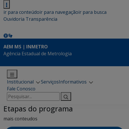
ir para conteúdo
ir para navegação
ir para busca
Ouvidoria
Transparência
AEM MS | INMETRO
Agência Estadual de Metrologia
Institucional
Serviços
Informativos
Fale Conosco
Pesquisar
por:
Etapas do programa
mais conteudos