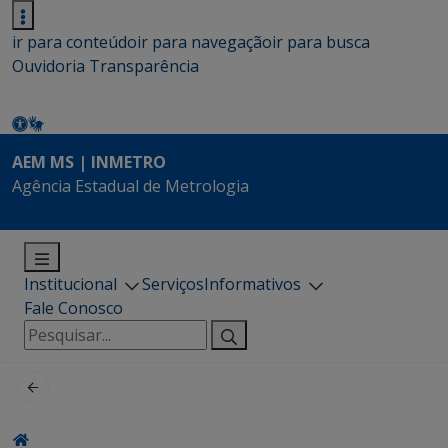
ir para conteúdo
ir para navegação
ir para busca
Ouvidoria
Transparência
AEM MS | INMETRO
Agência Estadual de Metrologia
Institucional
Serviços
Informativos
Fale Conosco
Pesquisar
por: