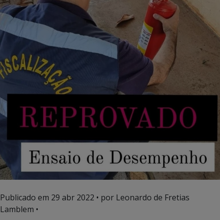
Publicado em
29 abr 2022
• por Leonardo de Fretias
Lamblem •