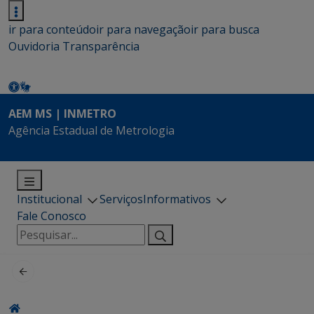
ir para conteúdo
ir para navegação
ir para busca
Ouvidoria
Transparência
AEM MS | INMETRO
Agência Estadual de Metrologia
Institucional
Serviços
Informativos
Fale Conosco
Pesquisar
por: