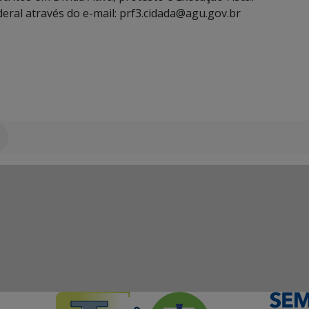
deral através do e-mail: prf3.cidada@agu.gov.br