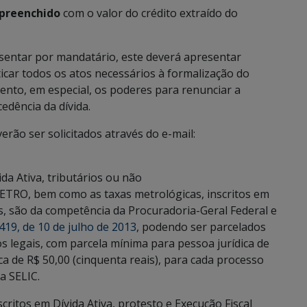
preenchido
com o valor do crédito extraído do
.
sentar por mandatário, este deverá apresentar
icar todos os atos necessários à formalização do
nto, em especial, os poderes para renunciar a
edência da dívida.
ão ser solicitados através do e-mail:
da Ativa, tributários ou não
ETRO, bem como as taxas metrológicas, inscritos em
as, são da competência da Procuradoria-Geral Federal e
 419, de 10 de julho de 2013
, podendo ser parcelados
s legais, com parcela mínima para pessoa jurídica de
ica de R$ 50,00 (cinquenta reais), para cada processo
a SELIC.
ritos em Dívida Ativa, protesto e Execução Fiscal