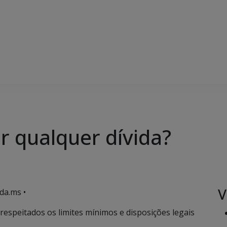
r qualquer dívida?
V
da.ms •
 respeitados os limites mínimos e disposições legais