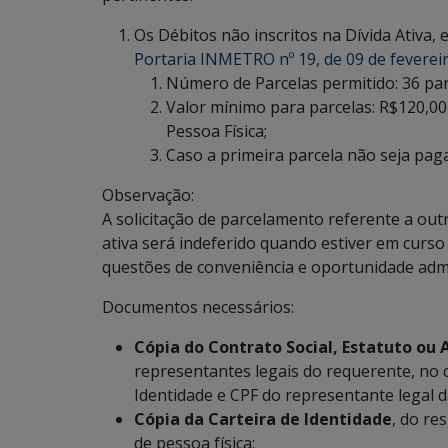
Os Débitos não inscritos na Dívida Ativa,
Portaria INMETRO nº 19, de 09 de feverei
Número de Parcelas permitido: 36 par
Valor mínimo para parcelas: R$120,00 
Pessoa Física;
Caso a primeira parcela não seja pag
Observação:
A solicitação de parcelamento referente a outr
ativa será indeferido quando estiver em curs
questões de conveniência e oportunidade admi
Documentos necessários:
Cópia do Contrato Social, Estatuto ou 
representantes legais do requerente, no 
Identidade e CPF do representante legal 
Cópia da Carteira de Identidade
, do re
de pessoa física;