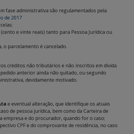
 em fase administrativa são regulamentados pela
ro de 2017
celas;
(cento e vinte reais) tanto para Pessoa Jurídica ou
a, o parcelamento é cancelado.
os créditos não tributários e não inscritos em dívida
o pedido anterior ainda não quitado, ou segundo
nistrativa, devidamente motivado.
Ata
e eventual alteração, que identifique os atuais
caso de pessoa jurídica, bem como da Carteira de
da empresa e do procurador, quando for o caso;
spectivo CPF e do comprovante de residência, no caso