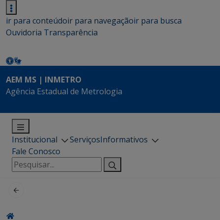
ir para conteúdo
ir para navegação
ir para busca
Ouvidoria
Transparência
AEM MS | INMETRO
Agência Estadual de Metrologia
Institucional
Serviços
Informativos
Fale Conosco
Pesquisar
por: