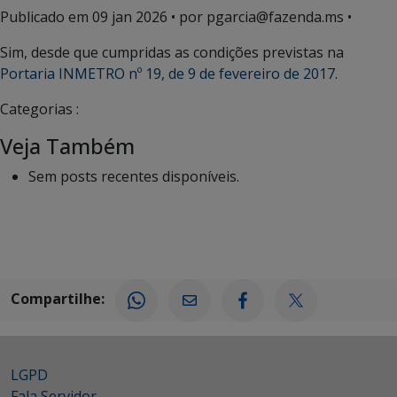
Publicado em
09 jan 2026
• por pgarcia@fazenda.ms •
Sim, desde que cumpridas as condições previstas na
Portaria INMETRO nº 19, de 9 de fevereiro de 2017
.
Categorias :
Veja Também
Sem posts recentes disponíveis.
Compartilhe:
LGPD
Fala Servidor