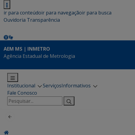
ir para conteúdo
ir para navegação
ir para busca
Ouvidoria
Transparência
AEM MS | INMETRO
Agência Estadual de Metrologia
Institucional
Serviços
Informativos
Fale Conosco
Pesquisar
por: