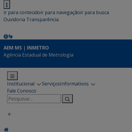
ir para conteúdo
ir para navegação
ir para busca
Ouvidoria
Transparência
AEM MS | INMETRO
Agência Estadual de Metrologia
Institucional
Serviços
Informativos
Fale Conosco
Pesquisar
por: