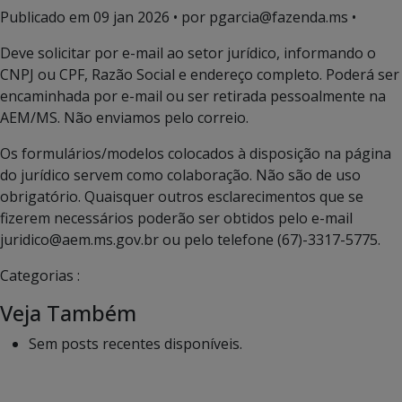
Publicado em
09 jan 2026
• por pgarcia@fazenda.ms •
Deve solicitar por e-mail ao setor jurídico, informando o
CNPJ ou CPF, Razão Social e endereço completo. Poderá ser
encaminhada por e-mail ou ser retirada pessoalmente na
AEM/MS. Não enviamos pelo correio.
Os formulários/modelos colocados à disposição na página
do jurídico servem como colaboração. Não são de uso
obrigatório. Quaisquer outros esclarecimentos que se
fizerem necessários poderão ser obtidos pelo e-mail
juridico@aem.ms.gov.br ou pelo telefone (67)-3317-5775.
Categorias :
Veja Também
Sem posts recentes disponíveis.