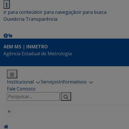
ir para conteúdo
ir para navegação
ir para busca
Ouvidoria
Transparência
AEM MS | INMETRO
Agência Estadual de Metrologia
Institucional
Serviços
Informativos
Fale Conosco
Pesquisar
por: